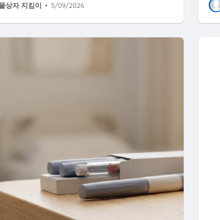
물상자 지킴이
•
5/09/2026