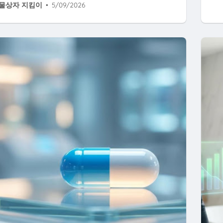
물상자 지킴이
•
5/09/2026