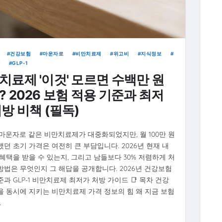
건강보험
마운자로
비만치료제
위고비
지식정보
GLP-1
치료제 '이것' 모르면 수백만 원
? 2026 보험 적용 기준과 최저
처방 비책 (필독)
 마운자로 같은 비만치료제가 대중화되었지만, 월 100만 원
했던 초기 가격은 여전히 큰 부담입니다. 2026년 현재 내
 혜택을 받을 수 있는지, 그리고 남들보다 30% 저렴하게 처
방법은 무엇인지 그 해답을 공개합니다. 2026년 건강보험
과 GLP-1 비만치료제 최저가 처방 가이드 📑 목차 건강
을 동시에 지키는 비만치료제 가격 정보의 힘 왜 지금 보험
…