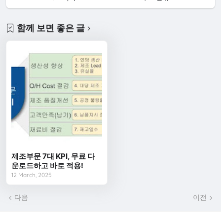
함께 보면 좋은 글
제조부문 7대 KPI, 무료 다
운로드하고 바로 적용!
12 March, 2025
다음
이전