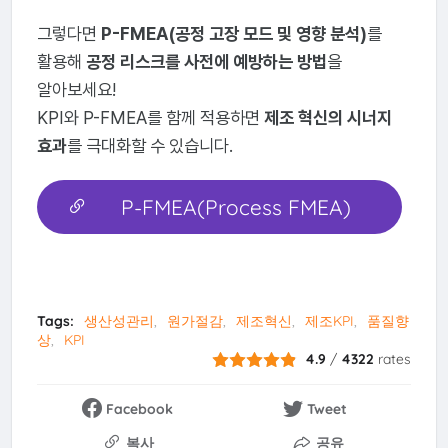
그렇다면
P-FMEA(공정 고장 모드 및 영향 분석)
를
활용해
공정 리스크를 사전에 예방하는 방법
을
알아보세요!
KPI와 P-FMEA를 함께 적용하면
제조 혁신의 시너지
효과
를 극대화할 수 있습니다.
P-FMEA(Process FMEA)
바로 확인하기
Tags:
생산성관리
원가절감
제조혁신
제조KPI
품질향
상
KPI
4.9
/
4322
rates
Facebook
Tweet
복사
공유