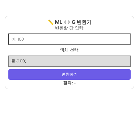
📏 ML ↔ G 변환기
변환할 값 입력:
액체 선택:
변환하기
결과: -