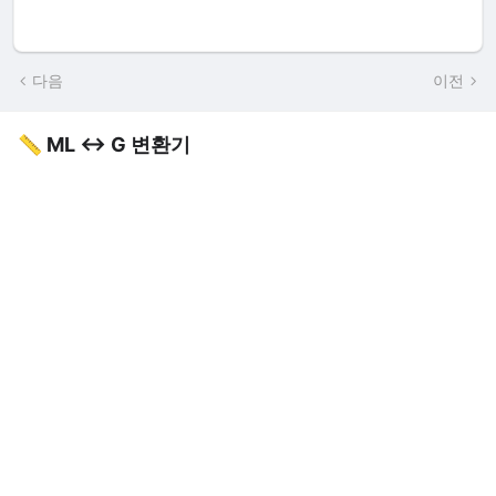
다음
이전
📏 ML ↔ G 변환기