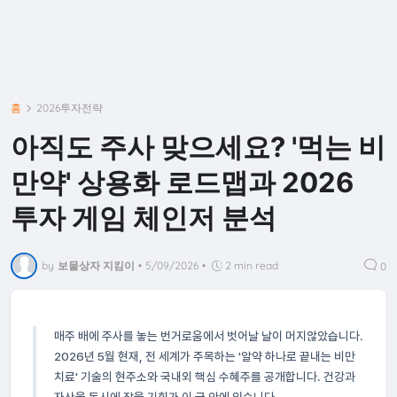
홈
2026투자전략
아직도 주사 맞으세요? '먹는 비
만약' 상용화 로드맵과 2026
투자 게임 체인저 분석
by
보물상자 지킴이
•
5/09/2026
•
2 min read
0
매주 배에 주사를 놓는 번거로움에서 벗어날 날이 머지않았습니다.
2026년 5월 현재, 전 세계가 주목하는 '알약 하나로 끝내는 비만
치료' 기술의 현주소와 국내외 핵심 수혜주를 공개합니다. 건강과
자산을 동시에 잡을 기회가 이 글 안에 있습니다.