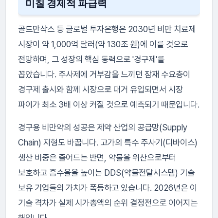
미칠 경제적 파급력
골드만삭스 등 글로벌 투자은행은 2030년 비만 치료제
시장이 약 1,000억 달러(약 130조 원)에 이를 것으로
전망하며, 그 성장의 핵심 동력으로 '경구제'를
꼽았습니다. 주사제에 거부감을 느끼던 잠재 수요층이
경구제 출시와 함께 시장으로 대거 유입되면서 시장
파이가 최소 3배 이상 커질 것으로 예측되기 때문입니다.
경구용 비만약의 성공은 제약 산업의 공급망(Supply
Chain) 지형도 바꿉니다. 고가의 특수 주사기(디바이스)
생산 비중은 줄어드는 반면, 약물을 위산으로부터
보호하고 흡수율을 높이는 DDS(약물전달시스템) 기술
보유 기업들의 가치가 폭등하고 있습니다. 2026년은 이
기술 격차가 실제 시가총액의 순위 결정전으로 이어지는
해입니다.