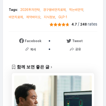
Tags:
2026투자전략
경구용비만치료제
먹는비만약
비만치료제
제약바이오
지식정보
GLP-1
/
rates
4.7
248
Facebook
Tweet
공유
복사
함께 보면 좋은 글