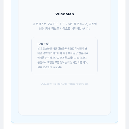
WiseMan
본 콘텐츠는 구글 E-E-A-T 가이드를 준수하며, 공신력
있는 공개 정보를 바탕으로 제작되었습니다.
【면책 조항】
본 콘텐츠는 공개된 정보를 바탕으로 작성된 정보
제공 목적의 가이드이며, 특정 투자·금융·법률·의료
행위를 권유하거나 그 결과를 보장하지 않습니다.
콘텐츠에 포함된 모든 정보는 작성 시점 기준이며,
이후 변경될 수 있습니다.
© 2026 WiseMan. All rights reserved.