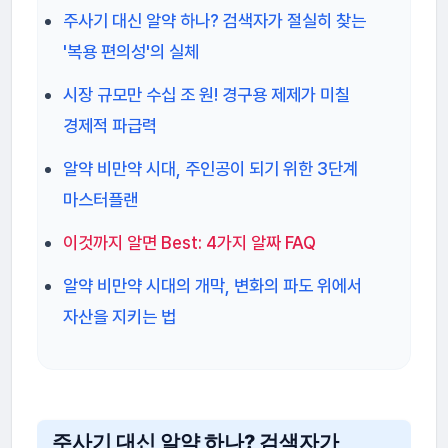
주사기 대신 알약 하나? 검색자가 절실히 찾는
'복용 편의성'의 실체
시장 규모만 수십 조 원! 경구용 제제가 미칠
경제적 파급력
알약 비만약 시대, 주인공이 되기 위한 3단계
마스터플랜
이것까지 알면 Best: 4가지 알짜 FAQ
알약 비만약 시대의 개막, 변화의 파도 위에서
자산을 지키는 법
주사기 대신 알약 하나? 검색자가