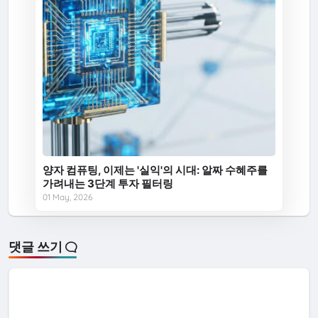
양자 컴퓨팅, 이제는 '실익'의 시대: 알짜 수혜주를
가려내는 3단계 투자 필터링
01 May, 2026
댓글 쓰기