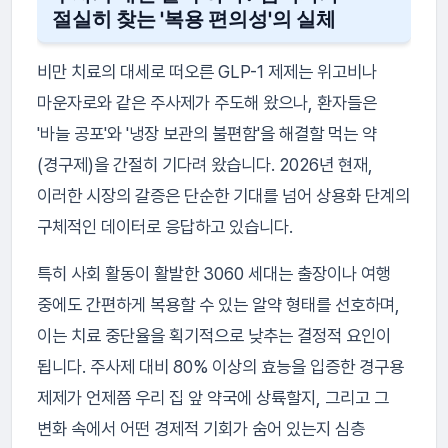
절실히 찾는 '복용 편의성'의 실체
비만 치료의 대세로 떠오른 GLP-1 제제는 위고비나
마운자로와 같은 주사제가 주도해 왔으나, 환자들은
'바늘 공포'와 '냉장 보관의 불편함'을 해결할 먹는 약
(경구제)을 간절히 기다려 왔습니다. 2026년 현재,
이러한 시장의 갈증은 단순한 기대를 넘어 상용화 단계의
구체적인 데이터로 응답하고 있습니다.
특히 사회 활동이 활발한 3060 세대는 출장이나 여행
중에도 간편하게 복용할 수 있는 알약 형태를 선호하며,
이는 치료 중단율을 획기적으로 낮추는 결정적 요인이
됩니다. 주사제 대비 80% 이상의 효능을 입증한 경구용
제제가 언제쯤 우리 집 앞 약국에 상륙할지, 그리고 그
변화 속에서 어떤 경제적 기회가 숨어 있는지 심층