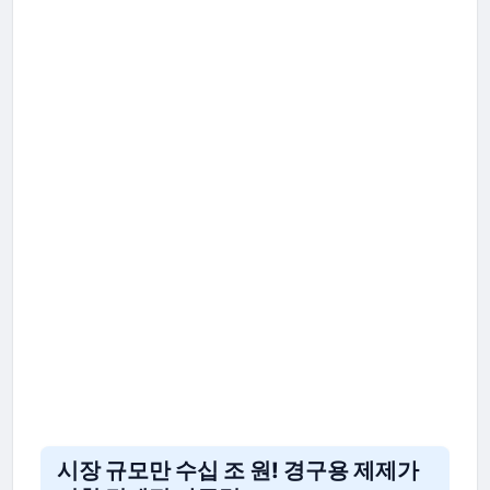
시장 규모만 수십 조 원! 경구용 제제가