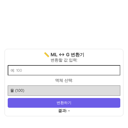
📏 ML ↔ G 변환기
변환할 값 입력:
액체 선택:
변환하기
결과: -